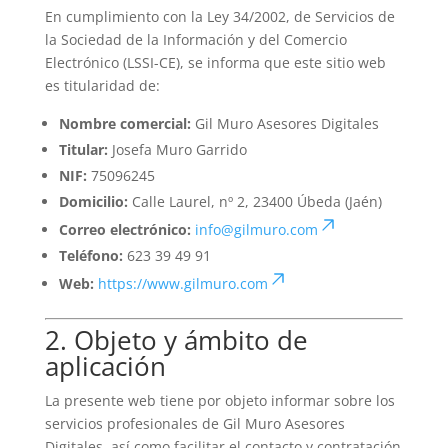
En cumplimiento con la Ley 34/2002, de Servicios de
la Sociedad de la Información y del Comercio
Electrónico (LSSI-CE), se informa que este sitio web
es titularidad de:
Nombre comercial:
Gil Muro Asesores Digitales
Titular:
Josefa Muro Garrido
NIF:
75096245
Domicilio:
Calle Laurel, nº 2, 23400 Úbeda (Jaén)
Correo electrónico:
info@gilmuro.com
Teléfono:
623 39 49 91
Web:
https://www.gilmuro.com
2. Objeto y ámbito de
aplicación
La presente web tiene por objeto informar sobre los
servicios profesionales de Gil Muro Asesores
Digitales, así como facilitar el contacto y contratación